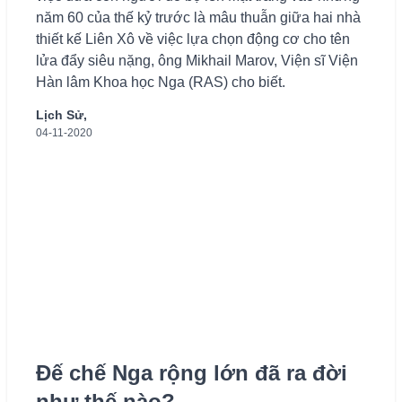
năm 60 của thế kỷ trước là mâu thuẫn giữa hai nhà
thiết kế Liên Xô về việc lựa chọn động cơ cho tên
lửa đẩy siêu nặng, ông Mikhail Marov, Viện sĩ Viện
Hàn lâm Khoa học Nga (RAS) cho biết.
Lịch Sử,
04-11-2020
Đế chế Nga rộng lớn đã ra đời
như thế nào?