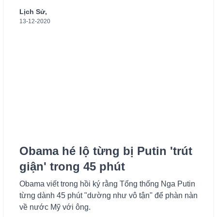
Lịch Sử,
13-12-2020
Obama hé lộ từng bị Putin 'trút
giận' trong 45 phút
Obama viết trong hồi ký rằng Tổng thống Nga Putin
từng dành 45 phút "dường như vô tận" để phàn nàn
về nước Mỹ với ông.