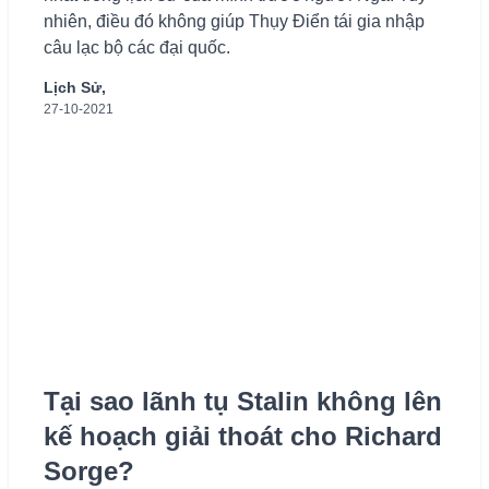
nhiên, điều đó không giúp Thụy Điển tái gia nhập
câu lạc bộ các đại quốc.
Lịch Sử,
27-10-2021
Tại sao lãnh tụ Stalin không lên
kế hoạch giải thoát cho Richard
Sorge?