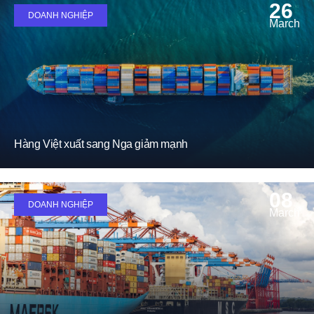
26
DOANH NGHIỆP
March
Hàng Việt xuất sang Nga giảm mạnh
08
DOANH NGHIỆP
March