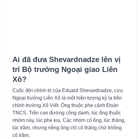
Ai đã đưa Shevardnadze lên vị
trí Bộ trưởng Ngoại giao Liên
Xô?
Cuộc đời chính trị của Eduard Shevardnadze, cựu
Ngoại trưởng Liên Xô là một hiện tượng kỳ lạ trên
chính trường Xô Viết. Ông thuộc phe cánh Đoàn
TNCS. Trên con đường công danh, lúc ông thuộc
nhóm này, lúc phe kia. Các nhóm có ông, lúc thăng,
lúc trầm, nhưng riêng ông chỉ có thăng chứ không
có trầm.