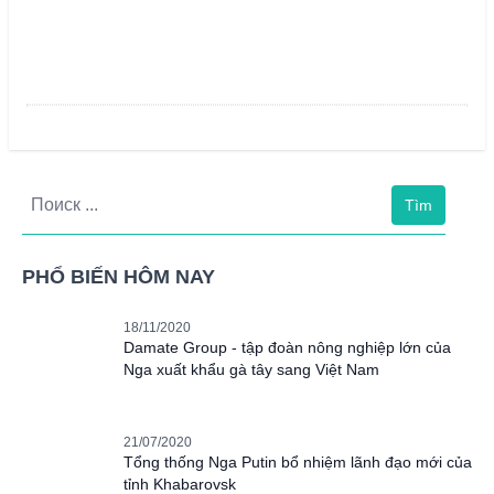
Tìm
PHỔ BIẾN HÔM NAY
18/11/2020
Damate Group - tập đoàn nông nghiệp lớn của
Nga xuất khẩu gà tây sang Việt Nam
21/07/2020
Tổng thống Nga Putin bổ nhiệm lãnh đạo mới của
tỉnh Khabarovsk