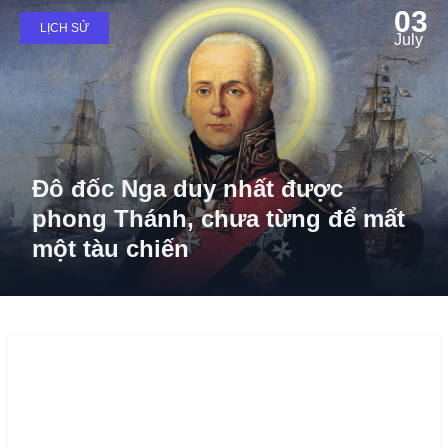
03
LỊCH SỬ
July
Đô đốc Nga duy nhất được
phong Thánh, chưa từng để mất
một tàu chiến