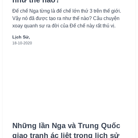
Đế chế Nga từng là đế chế lớn thứ 3 trên thế giới.
Vậy nó đã được tạo ra như thế nào? Câu chuyện
xoay quanh sự ra đời của Đế chế này rất thú vị.
Lịch Sử,
18-10-2020
Những lần Nga và Trung Quốc
giao tranh ác liệt trong lịch sử