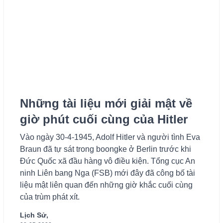
Những tài liệu mới giải mật về
giờ phút cuối cùng của Hitler
Vào ngày 30-4-1945, Adolf Hitler và người tình Eva
Braun đã tự sát trong boongke ở Berlin trước khi
Đức Quốc xã đầu hàng vô điều kiện. Tổng cục An
ninh Liên bang Nga (FSB) mới đây đã công bố tài
liệu mật liên quan đến những giờ khắc cuối cùng
của trùm phát xít.
Lịch Sử,