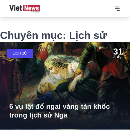
Chuyên mục: Lịch sử
31
LỊCH SỬ
July
6 vụ lật đổ ngai vàng tàn khốc
trong lịch sử Nga