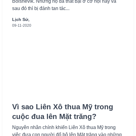
Bolshevik. Nhưng họ đã thất bại ở cơ hội này và
sau đó thì bị đánh tan tác...
Lịch Sử,
09-11-2020
Vì sao Liên Xô thua Mỹ trong
cuộc đua lên Mặt trăng?
Nguyên nhân chính khiến Liên Xô thua Mỹ trong
việc đưa con người đổ bộ lên Mặt trăng vào những