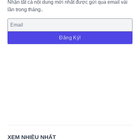
Nhận tất cả nội dung mới nhất được gửi qua email vài
lần trong tháng..
Đăng Ký!
XEM NHIỀU NHẤT