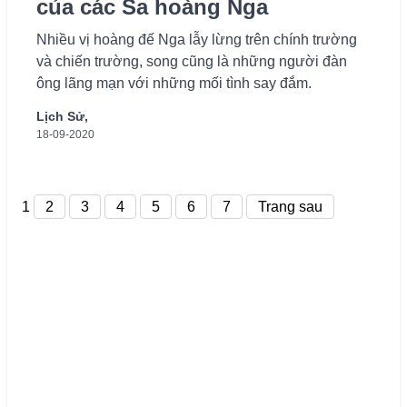
của các Sa hoàng Nga
Nhiều vị hoàng đế Nga lẫy lừng trên chính trường
và chiến trường, song cũng là những người đàn
ông lãng mạn với những mối tình say đắm.
Lịch Sử,
18-09-2020
1
2
3
4
5
6
7
Trang sau