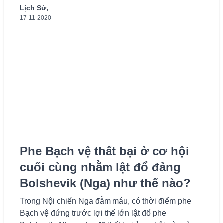
Lịch Sử,
17-11-2020
Phe Bạch vệ thất bại ở cơ hội
cuối cùng nhằm lật đổ đảng
Bolshevik (Nga) như thế nào?
Trong Nội chiến Nga đẫm máu, có thời điểm phe
Bạch vệ đứng trước lợi thế lớn lật đổ phe