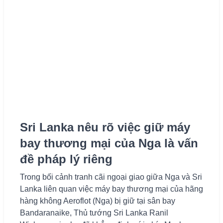
Sri Lanka nêu rõ việc giữ máy
bay thương mại của Nga là vấn
đề pháp lý riêng
Trong bối cảnh tranh cãi ngoại giao giữa Nga và Sri
Lanka liên quan việc máy bay thương mại của hãng
hàng không Aeroflot (Nga) bị giữ tại sân bay
Bandaranaike, Thủ tướng Sri Lanka Ranil