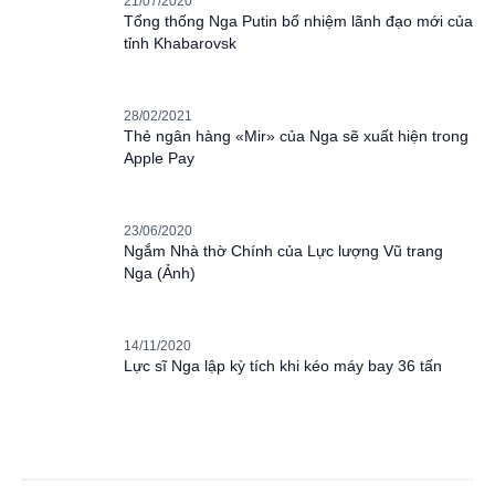
21/07/2020
Tổng thống Nga Putin bổ nhiệm lãnh đạo mới của
tỉnh Khabarovsk
28/02/2021
Thẻ ngân hàng «Mir» của Nga sẽ xuất hiện trong
Apple Pay
23/06/2020
Ngắm Nhà thờ Chính của Lực lượng Vũ trang
Nga (Ảnh)
14/11/2020
Lực sĩ Nga lập kỳ tích khi kéo máy bay 36 tấn