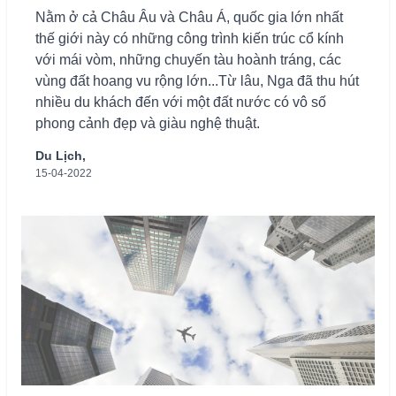
Nằm ở cả Châu Âu và Châu Á, quốc gia lớn nhất
thế giới này có những công trình kiến ​​trúc cổ kính
với mái vòm, những chuyến tàu hoành tráng, các
vùng đất hoang vu rộng lớn...Từ lâu, Nga đã thu hút
nhiều du khách đến với một đất nước có vô số
phong cảnh đẹp và giàu nghệ thuật.
Du Lịch,
15-04-2022