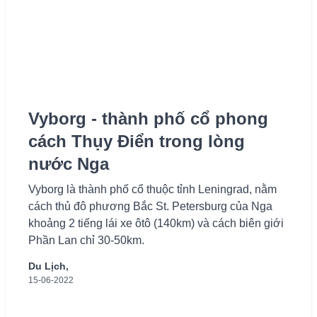
Vyborg - thành phố cổ phong
cách Thụy Điển trong lòng
nước Nga
Vyborg là thành phố cổ thuộc tỉnh Leningrad, nằm
cách thủ đô phương Bắc St. Petersburg của Nga
khoảng 2 tiếng lái xe ôtô (140km) và cách biên giới
Phần Lan chỉ 30-50km.
Du Lịch,
15-06-2022