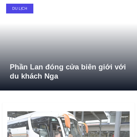
30
DU LỊCH
September
Phần Lan đóng cửa biên giới với
du khách Nga