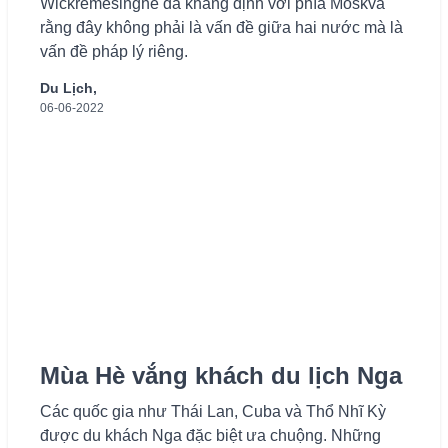
Wickremesinghe đã khẳng định với phía Moskva
rằng đây không phải là vấn đề giữa hai nước mà là
vấn đề pháp lý riêng.
Du Lịch,
06-06-2022
Mùa Hè vắng khách du lịch Nga
Các quốc gia như Thái Lan, Cuba và Thổ Nhĩ Kỳ
được du khách Nga đặc biệt ưa chuộng. Những