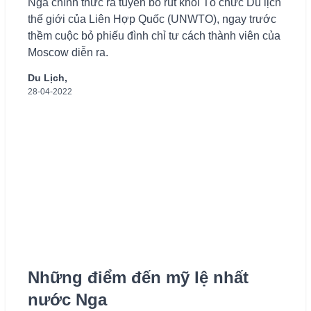
Nga chính thức ra tuyên bố rút khỏi Tổ chức Du lịch
thế giới của Liên Hợp Quốc (UNWTO), ngay trước
thềm cuộc bỏ phiếu đình chỉ tư cách thành viên của
Moscow diễn ra.
Du Lịch,
28-04-2022
Những điểm đến mỹ lệ nhất
nước Nga