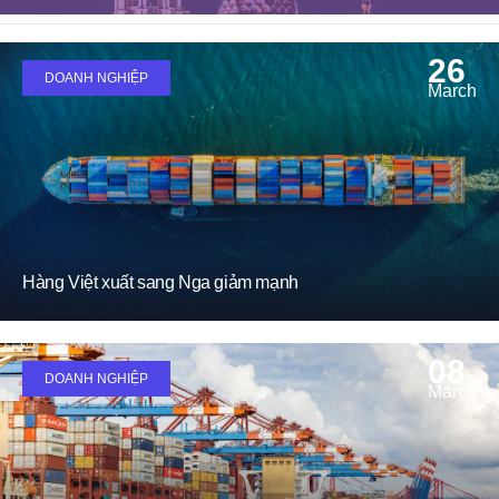
26
DOANH NGHIỆP
March
Hàng Việt xuất sang Nga giảm mạnh
08
DOANH NGHIỆP
March