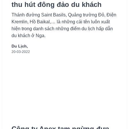
thu hút đông đảo du khách
Thánh đường Saint Basils, Quảng trường Đỏ, Điện
Kremlin, Hồ Baikal,… là những cái tên luôn xuất
hiện trong danh sách những điểm du lịch hấp dẫn
du khách ở Nga.
Du Lịch,
20-03-2022
Công ty Anex tạm ngừng đưa