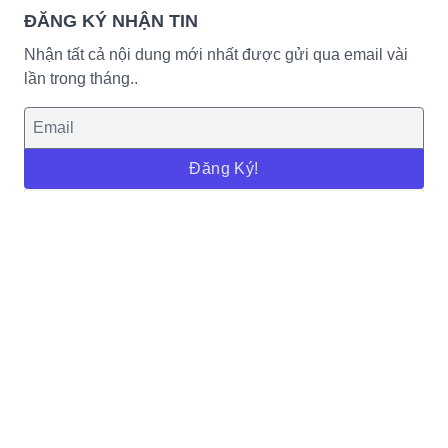
ĐĂNG KÝ NHẬN TIN
Nhận tất cả nội dung mới nhất được gửi qua email vài
lần trong tháng..
Đăng Ký!