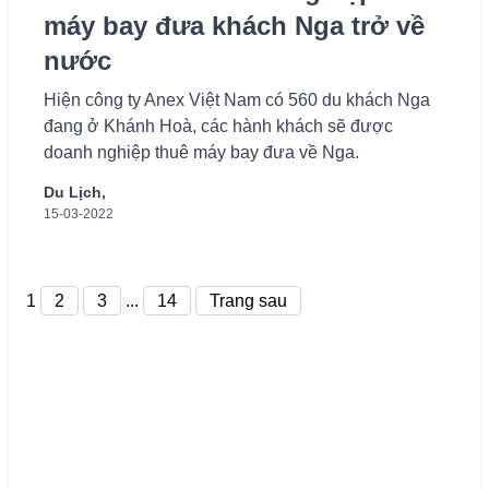
máy bay đưa khách Nga trở về
nước
Hiện công ty Anex Việt Nam có 560 du khách Nga
đang ở Khánh Hoà, các hành khách sẽ được
doanh nghiệp thuê máy bay đưa về Nga.
Du Lịch,
15-03-2022
1
2
3
...
14
Trang sau