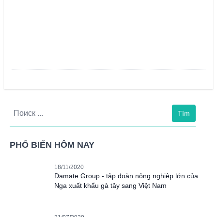
Tìm
PHỔ BIẾN HÔM NAY
18/11/2020
Damate Group - tập đoàn nông nghiệp lớn của
Nga xuất khẩu gà tây sang Việt Nam