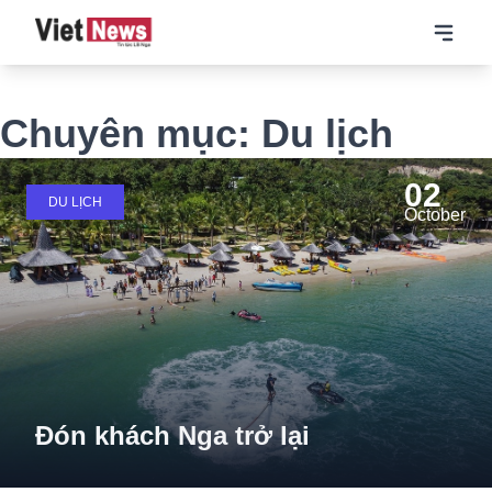
Chuyên mục: Du lịch
02
DU LỊCH
October
Đón khách Nga trở lại