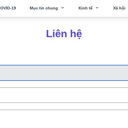
OVID-19
Mục tin chung
Kinh tế
Xã hội
Liên hệ