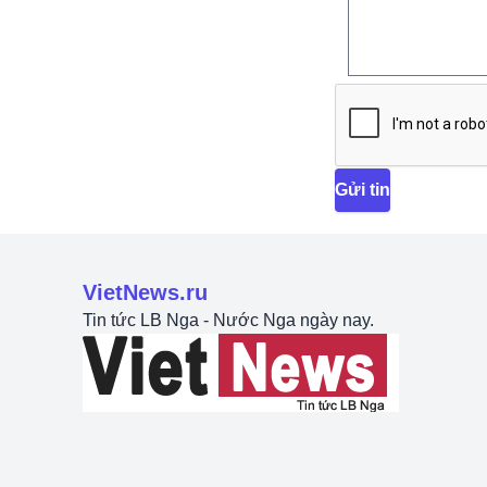
Gửi tin
VietNews.ru
Tin tức LB Nga - Nước Nga ngày nay.