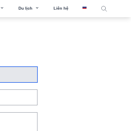
Du lịch
Liên hệ