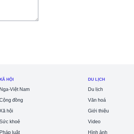
XÃ HỘI
DU LỊCH
Nga-Việt Nam
Du lịch
Cộng đồng
Văn hoá
Xã hội
Giới thiệu
Sức khoẻ
Video
Pháp luật
Hình ảnh