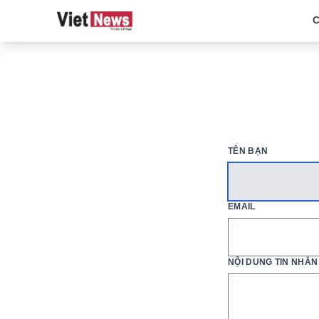
C
TÊN BẠN
EMAIL
NỘI DUNG TIN NHẮN