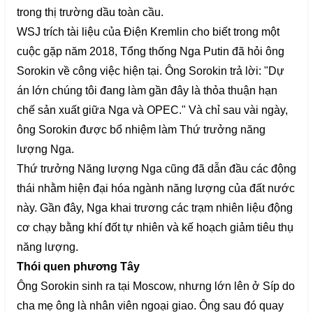
trong thị trường dầu toàn cầu.
WSJ trích tài liệu của Điện Kremlin cho biết trong một
cuộc gặp năm 2018, Tổng thống Nga Putin đã hỏi ông
Sorokin về công việc hiện tại. Ông Sorokin trả lời: "Dự
án lớn chúng tôi đang làm gần đây là thỏa thuận hạn
chế sản xuất giữa Nga và OPEC." Và chỉ sau vài ngày,
ông Sorokin được bổ nhiệm làm Thứ trưởng năng
lượng Nga.
Thứ trưởng Năng lượng Nga cũng đã dẫn đầu các động
thái nhằm hiện đại hóa ngành năng lượng của đất nước
này. Gần đây, Nga khai trương các trạm nhiên liệu động
cơ chạy bằng khí đốt tự nhiên và kế hoạch giảm tiêu thụ
năng lượng.
Thói quen phương Tây
Ông Sorokin sinh ra tại Moscow, nhưng lớn lên ở Síp do
cha mẹ ông là nhân viên ngoại giao. Ông sau đó quay