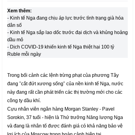
Xem thêm:
- Kinh tế Nga đang chịu áp lực trước tình trạng già hóa
dân số
- Kinh tế Nga sắp lao dốc trước đại dịch và khủng hoảng
dầu mỏ
- Dịch COVID-19 khiến kinh tế Nga thiệt hại 100 tỷ
Ruble mỗi ngày
Trong bối cảnh các lệnh trừng phạt của phương Tây
đang "cắt đứt xương sống" của nền kinh tế Nga, nước
này đang rất cần phát triển các thị trường mới cho các
công ty dầu khí.
Cựu nhân viên ngân hàng Morgan Stanley - Pavel
Sorokin, 37 tuổi - hiện là Thứ trưởng Năng lượng Nga
và đang là nhân tố được đánh giá có khả năng bảo vệ
lợi ích của Moscow trong hoàn cảnh hiện tại.