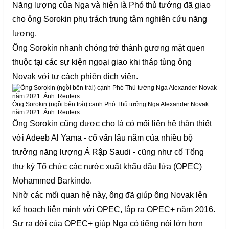
Năng lượng của Nga và hiện là Phó thủ tướng đã giao
cho ông Sorokin phụ trách trung tâm nghiên cứu năng
lượng.
Ông Sorokin nhanh chóng trở thành gương mặt quen
thuộc tại các sự kiện ngoại giao khi tháp tùng ông
Novak với tư cách phiên dịch viên.
Ông Sorokin (ngồi bên trái) cạnh Phó Thủ tướng Nga Alexander Novak
năm 2021. Ảnh: Reuters
Ông Sorokin cũng được cho là có mối liên hệ thân thiết
với Adeeb Al Yama - cố vấn lâu năm của nhiều bộ
trưởng năng lượng Ả Rập Saudi - cũng như cố Tổng
thư ký Tổ chức các nước xuất khẩu dầu lửa (OPEC)
Mohammed Barkindo.
Nhờ các mối quan hệ này, ông đã giúp ông Novak lên
kế hoạch liên minh với OPEC, lập ra OPEC+ năm 2016.
Sự ra đời của OPEC+ giúp Nga có tiếng nói lớn hơn