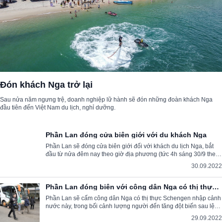
Đón khách Nga trở lại
Sau nửa năm ngưng trệ, doanh nghiệp lữ hành sẽ đón những đoàn khách Nga
đầu tiên đến Việt Nam du lịch, nghỉ dưỡng.
Phần Lan đóng cửa biên giới với du khách Nga
Phần Lan sẽ đóng cửa biên giới đối với khách du lịch Nga, bắt
đầu từ nửa đêm nay theo giờ địa phương (tức 4h sáng 30/9 theo
giờ Việt Nam).
30.09.2022
Phần Lan đóng biên với công dân Nga có thị thực
Schengen
Phần Lan sẽ cấm công dân Nga có thị thực Schengen nhập cảnh
nước này, trong bối cảnh lượng người đến tăng đột biến sau lệnh
động viên quân.
29.09.2022