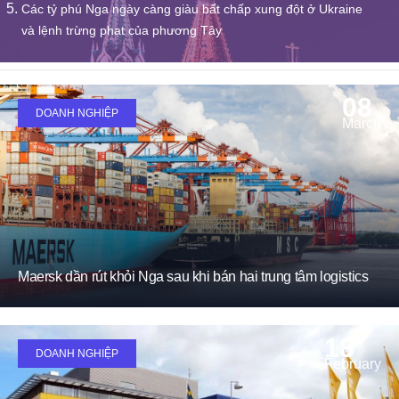
Các tỷ phú Nga ngày càng giàu bất chấp xung đột ở Ukraine
và lệnh trừng phạt của phương Tây
08
DOANH NGHIỆP
March
Maersk dần rút khỏi Nga sau khi bán hai trung tâm logistics
18
DOANH NGHIỆP
February