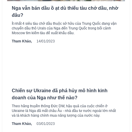
Nga vẫn bán dầu ồ ạt dù thiếu tàu chở dầu, nhờ
đâu?
Ít nhất 4 siêu tàu chở dầu thuộc sở hữu của Trung Quốc đang vận
chuyển dầu thô Urals của Nga đến Trung Quốc trong bối cảnh
Moscow tìm kiếm tàu để xuất khẩu dầu.
Tham Khảo,
14/01/2023
Chiến sự Ukraine đã phá hủy mô hình kinh
doanh của Nga như thế nào?
Theo hãng truyền thông Đức DW, hậu quả của cuộc chiến ở
Ukraine là Nga đã mất châu Âu - nhà đầu tư nước ngoài lớn nhất
và là khách hàng chính mua năng lượng của nước này.
Tham Khảo,
03/01/2023