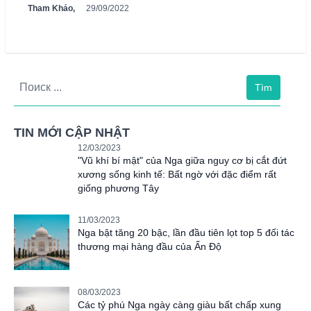
Tham Khảo,
29/09/2022
Tìm
TIN MỚI CẬP NHẬT
12/03/2023
"Vũ khí bí mật" của Nga giữa nguy cơ bị cắt đứt
xương sống kinh tế: Bất ngờ với đặc điểm rất
giống phương Tây
11/03/2023
Nga bật tăng 20 bậc, lần đầu tiên lọt top 5 đối tác
thương mại hàng đầu của Ấn Độ
08/03/2023
Các tỷ phú Nga ngày càng giàu bất chấp xung