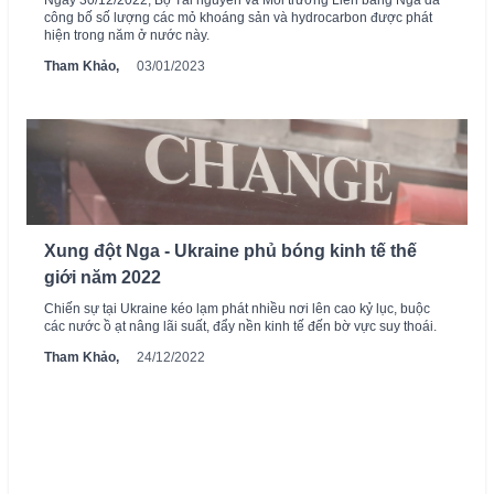
Ngày 30/12/2022, Bộ Tài nguyên và Môi trường Liên bang Nga đã
công bố số lượng các mỏ khoáng sản và hydrocarbon được phát
hiện trong năm ở nước này.
Tham Khảo,
03/01/2023
Xung đột Nga - Ukraine phủ bóng kinh tế thế
giới năm 2022
Chiến sự tại Ukraine kéo lạm phát nhiều nơi lên cao kỷ lục, buộc
các nước ồ ạt nâng lãi suất, đẩy nền kinh tế đến bờ vực suy thoái.
Tham Khảo,
24/12/2022