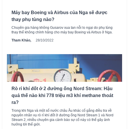
Máy bay Boeing và Airbus của Nga sẽ được
thay phụ tùng nào?
Chuyên gia hàng không Gusarov xua tan nỗi lo ngại do phụ tùng
thay thế không chính hãng cho máy bay Boeing và Airbus ở Nga.
Tham Khảo,
28/10/2022
Rò rỉ khí đốt ở 2 đường ống Nord Stream: Hậu
quả thế nào khi 778 triệu m3 khí methane thoát
ra?
Trong khi Nga và một số nước châu Âu khác cố gắng điều tra về
nguyên nhân vụ rò rỉ khí đốt ở đường ống Nord Stream 1 và Nord
Stream 2, nhiều chuyên gia cảnh báo sự cố này có thể gây ảnh
hưởng tới thế giới.