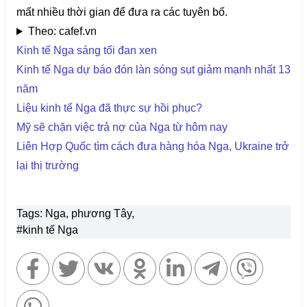
mất nhiều thời gian để đưa ra các tuyên bố.
Theo: cafef.vn
Kinh tế Nga sáng tối đan xen
Kinh tế Nga dự báo đón làn sóng sụt giảm mạnh nhất 13
năm
Liệu kinh tế Nga đã thực sự hồi phục?
Mỹ sẽ chặn việc trả nợ của Nga từ hôm nay
Liên Hợp Quốc tìm cách đưa hàng hóa Nga, Ukraine trở
lại thị trường
Tags: Nga, phương Tây,
#kinh tế Nga