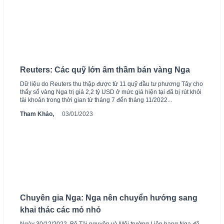
Reuters: Các quỹ lớn âm thầm bán vàng Nga
Dữ liệu do Reuters thu thập được từ 11 quỹ đầu tư phương Tây cho
thấy số vàng Nga trị giá 2,2 tỷ USD ở mức giá hiện tại đã bị rút khỏi
tài khoản trong thời gian từ tháng 7 đến tháng 11/2022...
Tham Khảo,
03/01/2023
Chuyên gia Nga: Nga nên chuyển hướng sang
khai thác các mỏ nhỏ