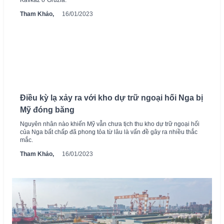
Kavkaz ở Gruzia.
Tham Khảo,
16/01/2023
Điều kỳ lạ xảy ra với kho dự trữ ngoại hối Nga bị
Mỹ đóng băng
Nguyên nhân nào khiến Mỹ vẫn chưa tịch thu kho dự trữ ngoại hối
của Nga bất chấp đã phong tỏa từ lâu là vấn đề gây ra nhiều thắc
mắc.
Tham Khảo,
16/01/2023