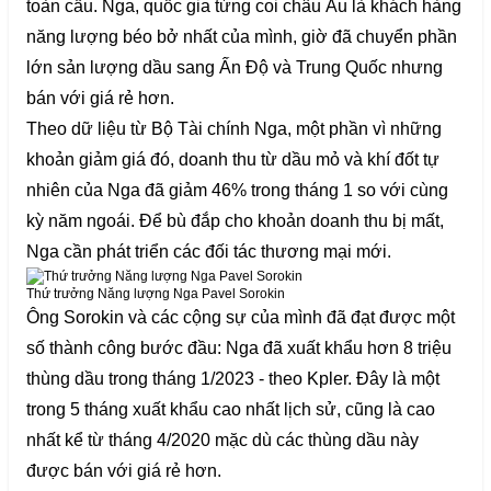
toàn cầu. Nga, quốc gia từng coi châu Âu là khách hàng
năng lượng béo bở nhất của mình, giờ đã chuyển phần
lớn sản lượng dầu sang Ấn Độ và Trung Quốc nhưng
bán với giá rẻ hơn.
Theo dữ liệu từ Bộ Tài chính Nga, một phần vì những
khoản giảm giá đó, doanh thu từ dầu mỏ và khí đốt tự
nhiên của Nga đã giảm 46% trong tháng 1 so với cùng
kỳ năm ngoái. Để bù đắp cho khoản doanh thu bị mất,
Nga cần phát triển các đối tác thương mại mới.
Thứ trưởng Năng lượng Nga Pavel Sorokin
Ông Sorokin và các cộng sự của mình đã đạt được một
số thành công bước đầu: Nga đã xuất khẩu hơn 8 triệu
thùng dầu trong tháng 1/2023 - theo Kpler. Đây là một
trong 5 tháng xuất khẩu cao nhất lịch sử, cũng là cao
nhất kể từ tháng 4/2020 mặc dù các thùng dầu này
được bán với giá rẻ hơn.