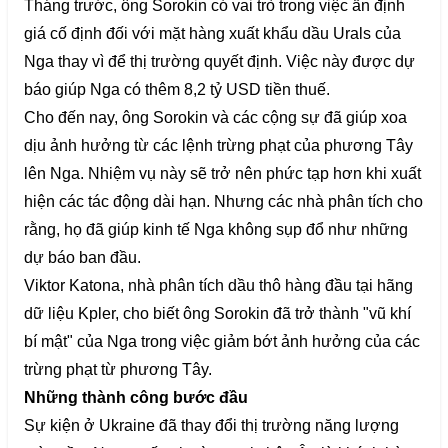
Tháng trước, ông Sorokin có vai trò trong việc ấn định
giá cố định đối với mặt hàng xuất khẩu dầu Urals của
Nga thay vì để thị trường quyết định. Việc này được dự
báo giúp Nga có thêm 8,2 tỷ USD tiền thuế.
Cho đến nay, ông Sorokin và các cộng sự đã giúp xoa
dịu ảnh hưởng từ các lệnh trừng phạt của phương Tây
lên Nga. Nhiệm vụ này sẽ trở nên phức tạp hơn khi xuất
hiện các tác động dài hạn. Nhưng các nhà phân tích cho
rằng, họ đã giúp kinh tế Nga không sụp đổ như những
dự báo ban đầu.
Viktor Katona, nhà phân tích dầu thô hàng đầu tại hãng
dữ liệu Kpler, cho biết ông Sorokin đã trở thành "vũ khí
bí mật" của Nga trong việc giảm bớt ảnh hưởng của các
trừng phạt từ phương Tây.
Những thành công bước đầu
Sự kiện ở Ukraine đã thay đổi thị trường năng lượng