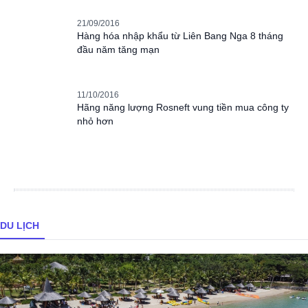
21/09/2016
Hàng hóa nhập khẩu từ Liên Bang Nga 8 tháng
đầu năm tăng mạn
11/10/2016
Hãng năng lượng Rosneft vung tiền mua công ty
nhỏ hơn
DU LỊCH