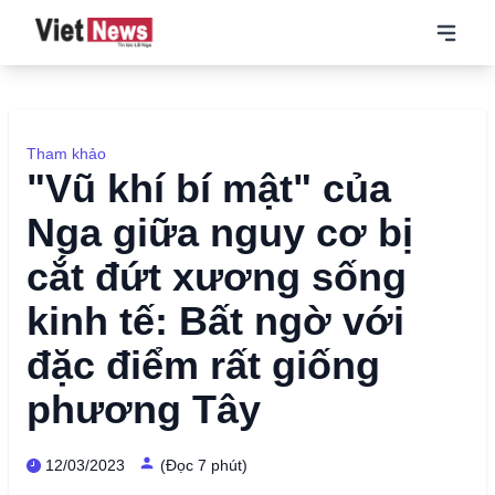
Tham khảo
"Vũ khí bí mật" của
Nga giữa nguy cơ bị
cắt đứt xương sống
kinh tế: Bất ngờ với
đặc điểm rất giống
phương Tây
12/03/2023
(Đọc 7 phút)