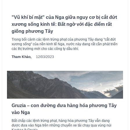
"Vũ khí bí mật" của Nga giữa nguy cơ bị cắt đứt
xương sống kinh tế: Bất ngờ với đặc điểm rất
giống phương Tây
Trong bối cảnh các lệnh trừng phạt của phương Tây đang "cắt đứt
xương sống" của nền kinh tế Nga, nước này đang rất cần phát triển
các thị trường mới cho các công ty dầu khí.
Tham Khảo,
12/03/2023
Gruzia – con đường đưa hàng hóa phương Tây
vào Nga
Bất chấp các lệnh trừng phạt, hàng hóa phương Tây vẫn đang
được đưa vào Nga trên những chuyến xe tải chạy qua vùng núi